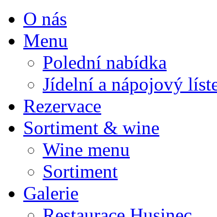
O nás
Menu
Polední nabídka
Jídelní a nápojový líst
Rezervace
Sortiment & wine
Wine menu
Sortiment
Galerie
Restaurace Husinec