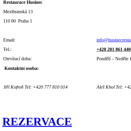
Restaurace Husinec
Mezibranská 13
110 00 Praha 1
Email:
info@husinecresta
Tel.:
+420 281 861 440
Otevírací doba:
Pondělí – Neděle 
Kontaktní osoba:
Jiří Kofroň Tel: +420 777 810 014
Aleš Khol Tel: +4
REZERVACE