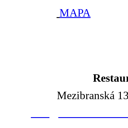
MAPA
Restau
Mezibranská 13
info@husinecrestaura